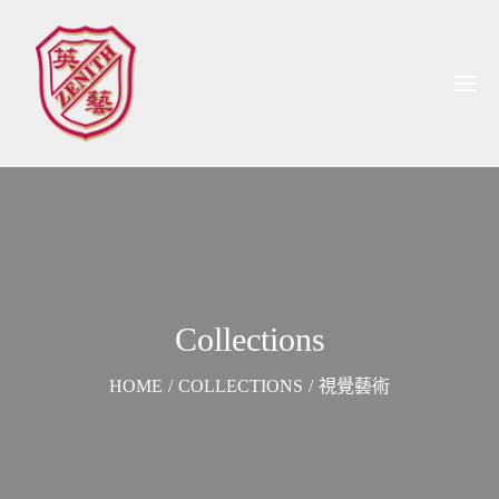
Collections
HOME
/
COLLECTIONS
/
視覺藝術