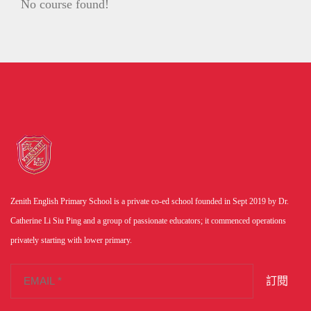
No course found!
Zenith English Primary School is a private co-ed school founded in Sept 2019 by Dr.
Catherine Li Siu Ping and a group of passionate educators; it commenced operations
privately starting with lower primary.
訂閱